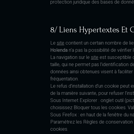
protection juridique des bases de donné
8/ Liens Hypertextes Et 
Le
site
contient un certain nombre de lie
Holenda
n’a pas la possibilité de vérifi
La navigation sur le
site
est susceptible de
taille, qui ne permet pas l’identification 
données ainsi obtenues visent à faciliter
fréquentation.
Le refus d’installation d’un cookie peut e
de la manière suivante, pour refuser l’ins
Sous Internet Explorer : onglet outil (pi
choisissez Bloquer tous les cookies. Val
Sous Firefox : en haut de la fenêtre du nav
Paramétrez les Règles de conservation su
cookies.