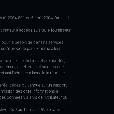
 n° 2004-801 du 6 août 2004, l’article L.
’utilisateur a accédé au
site
, le fournisseur
ue pour le besoin de certains services
rsqu’il procède par lui-même à leur
rmatique, aux fichiers et aux libertés,
 concernant, en effectuant sa demande
écisant l’adresse à laquelle la réponse
ansférée, cédée ou vendue sur un support
nsmission des dites informations à
s données vis à vis de l’utilisateur du
ctive 96/9 du 11 mars 1996 relative à la