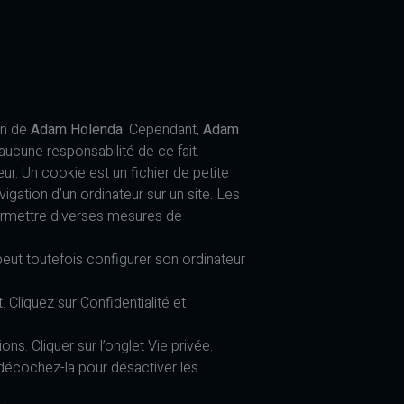
on de
Adam Holenda
. Cependant,
Adam
 aucune responsabilité de ce fait.
eur. Un cookie est un fichier de petite
avigation d’un ordinateur sur un site. Les
 permettre diverses mesures de
r peut toutefois configurer son ordinateur
 Cliquez sur Confidentialité et
ons. Cliquer sur l’onglet Vie privée.
n décochez-la pour désactiver les