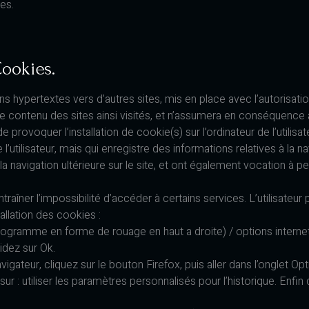
es.
Cookies.
ns hypertextes vers d’autres sites, mis en place avec l’autorisati
er le contenu des sites ainsi visités, et n’assumera en conséquence
 provoquer l’installation de cookie(s) sur l’ordinateur de l’utilisat
de l’utilisateur, mais qui enregistre des informations relatives à la n
 la navigation ultérieure sur le site, et ont également vocation à
ntraîner l’impossibilité d’accéder à certains services. L’utilisateu
tallation des cookies :
ctogramme en forme de rouage en haut a droite) / options internet.
idez sur Ok.
igateur, cliquez sur le bouton Firefox, puis aller dans l’onglet Opti
r : utiliser les paramètres personnalisés pour l’historique. Enfi