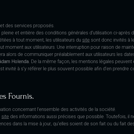
e et des services proposés.
pleine et entière des conditions générales d’utilisation ci-après d
tées à tout moment, les utilisateurs du
site
sont donc invités à l
ut moment aux utilisateurs. Une interruption pour raison de main
cera alors de communiquer préalablement aux utilisateurs les dates
Adam Holenda
.
De la même façon, les mentions légales peuvent ê
est invité à s’y référer le plus souvent possible afin d’en prendre 
es Fournis.
mation concernant l’ensemble des activités de la société.
e
site
des informations aussi précises que possible. Toutefois, il 
es dans la mise à jour, qu’elles soient de son fait ou du fait des 