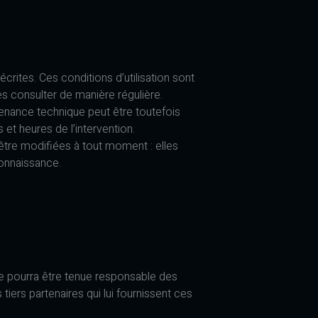
écrites. Ces conditions d’utilisation sont
es consulter de manière régulière.
tenance technique peut être toutefois
 et heures de l’intervention.
tre modifiées à tout moment : elles
connaissance.
ne pourra être tenue responsable des
tiers partenaires qui lui fournissent ces