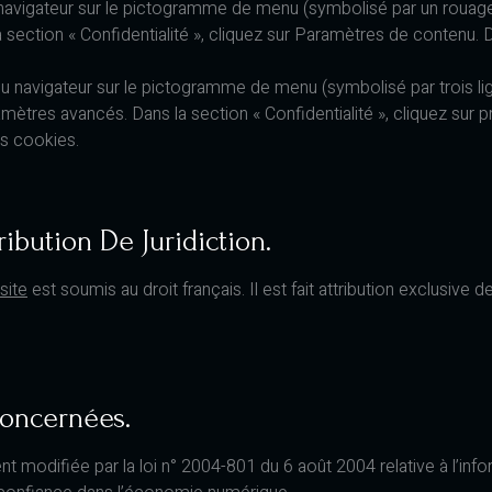
du navigateur sur le pictogramme de menu (symbolisé par un rouag
 section « Confidentialité », cliquez sur Paramètres de contenu.
du navigateur sur le pictogramme de menu (symbolisé par trois li
mètres avancés. Dans la section « Confidentialité », cliquez sur p
es cookies.
ribution De Juridiction.
site
est soumis au droit français. Il est fait attribution exclusive
Concernées.
 modifiée par la loi n° 2004-801 du 6 août 2004 relative à l’inform