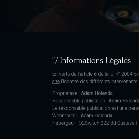
1/ Informations Légales
En vertu de l’article 6 de la loi n° 2004
site
l’identité des différents intervenants 
Propriétaire :
Adam Holenda
Responsable publication :
Adam Holend
Le responsable publication est une per
Webmaster :
Adam Holenda
Hébergeur : O2Switch 222 Bd Gustave F