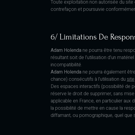
Toute exploitation non autorisée du sit
contrefaçon et poursuivie conformément a
6/ Limitations De Respons
Adam Holenda
ne pourra être tenu respo
résultant soit de l’utilisation d’un matér
incompatibilité.
Adam Holenda
ne pourra également êtr
chance) consécutifs à l’utilisation du
site
Des espaces interactifs (possibilité de p
réserve le droit de supprimer, sans mise
applicable en France, en particulier aux 
la possibilité de mettre en cause la resp
diffamant, ou pornographique, quel que so