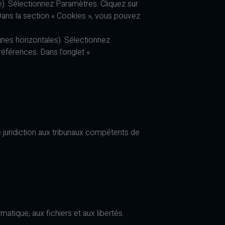
e). Sélectionnez Paramètres. Cliquez sur
 Dans la section « Cookies », vous pouvez
gnes horizontales). Sélectionnez
références. Dans l’onglet «
 de juridiction aux tribunaux compétents de
atique, aux fichiers et aux libertés.