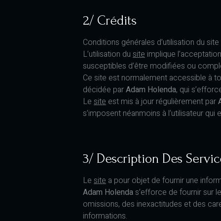
2/ Crédits
Conditions générales d’utilisation du sit
L’utilisation du
site
implique l’acceptation 
susceptibles d’être modifiées ou complé
Ce site est normalement accessible à to
décidée par
Adam Holenda
, qui s’effor
Le
site
est mis à jour régulièrement par
s’imposent néanmoins à l’utilisateur qui 
3/ Description Des Servic
Le
site
a pour objet de fournir une infor
Adam Holenda
s’efforce de fournir sur l
omissions, des inexactitudes et des carenc
informations.