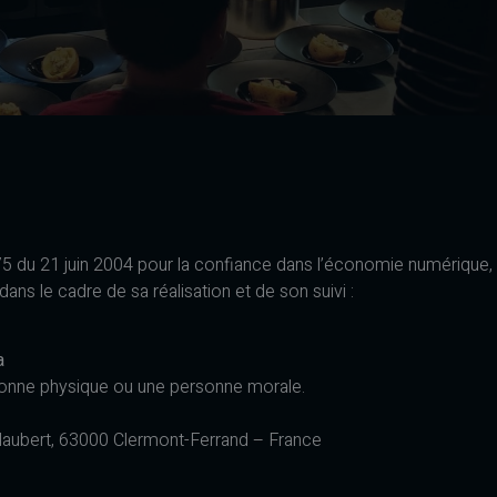
-575 du 21 juin 2004 pour la confiance dans l’économie numérique, i
dans le cadre de sa réalisation et de son suivi :
a
sonne physique ou une personne morale.
laubert, 63000 Clermont-Ferrand – France